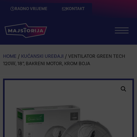
RADNO VRIJEME
KONTAKT
HOME
/
KUĆANSKI UREĐAJI
/ VENTILATOR GREEN TECH
120W, 18”, BAKRENI MOTOR, KROM BOJA