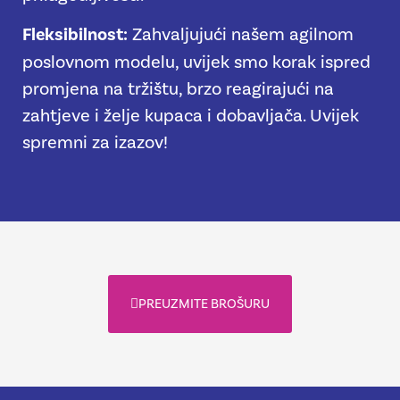
Fleksibilnost:
Zahvaljujući našem agilnom
poslovnom modelu, uvijek smo korak ispred
promjena na tržištu, brzo reagirajući na
zahtjeve i želje kupaca i dobavljača. Uvijek
spremni za izazov!
PREUZMITE BROŠURU