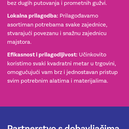
bez dugih putovanja i prometnih gužvi.
Lokalna prilagodba:
Prilagođavamo
asortiman potrebama svake zajednice,
stvarajući povezanu i snažnu zajednicu
majstora.
Efikasnost i prilagodljivost:
Učinkovito
koristimo svaki kvadratni metar u trgovini,
omogućujući vam brz i jednostavan pristup
svim potrebnim alatima i materijalima.
Partnerstvo s dobavljačima