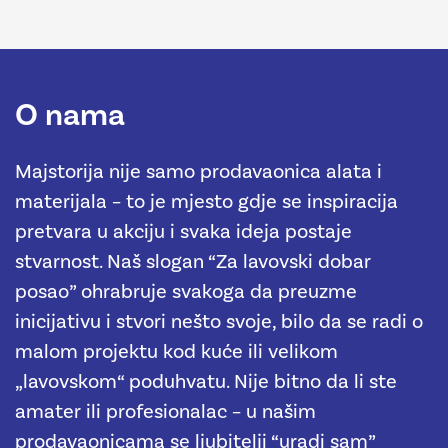
O nama
Majstorija nije samo prodavaonica alata i
materijala – to je mjesto gdje se inspiracija
pretvara u akciju i svaka ideja postaje
stvarnost. Naš slogan “Za lavovski dobar
posao” ohrabruje svakoga da preuzme
inicijativu i stvori nešto svoje, bilo da se radi o
malom projektu kod kuće ili velikom
„lavovskom“ poduhvatu. Nije bitno da li ste
amater ili profesionalac – u našim
prodavaonicama se ljubitelji “uradi sam”