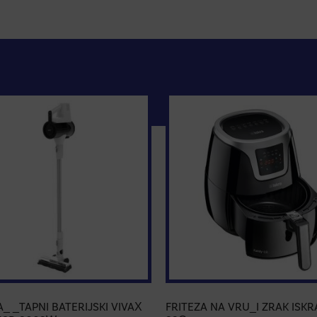
A_ _TAPNI BATERIJSKI VIVAX
FRITEZA NA VRU_I ZRAK ISKR