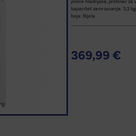
police hladnjaka, pretinac za
kapacitet zamrzavanja: 3,2 kg
boja: Bijela
Additional inf
369,99
€