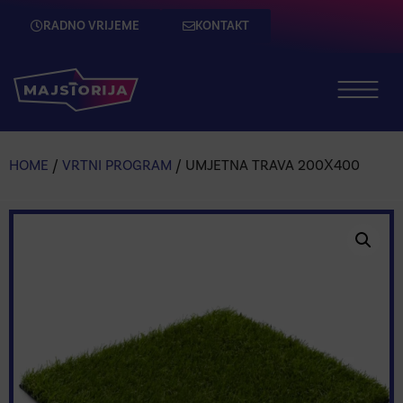
RADNO VRIJEME
KONTAKT
HOME
/
VRTNI PROGRAM
/ UMJETNA TRAVA 200X400