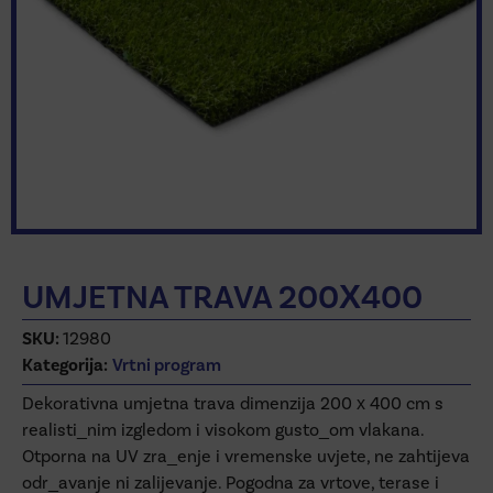
UMJETNA TRAVA 200X400
SKU:
12980
Kategorija:
Vrtni program
Dekorativna umjetna trava dimenzija 200 x 400 cm s
realisti_nim izgledom i visokom gusto_om vlakana.
Otporna na UV zra_enje i vremenske uvjete, ne zahtijeva
odr_avanje ni zalijevanje. Pogodna za vrtove, terase i