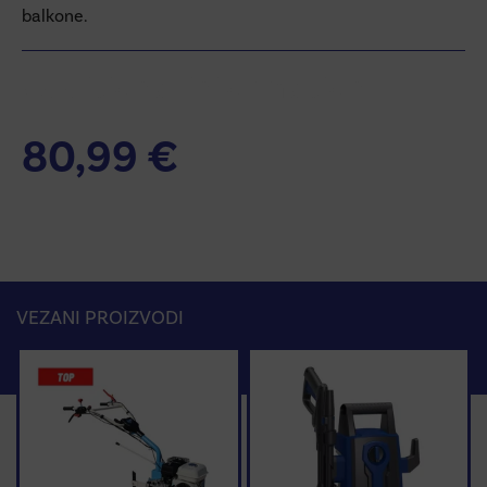
balkone.
Additional information
80,99
€
VEZANI PROIZVODI