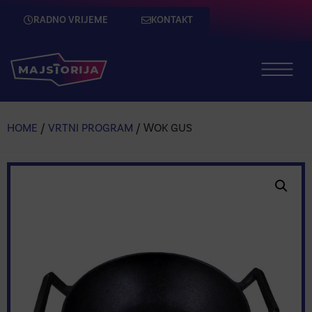
RADNO VRIJEME
KONTAKT
HOME
/
VRTNI PROGRAM
/ WOK GUS