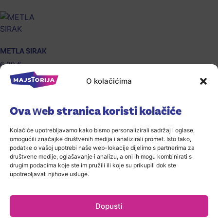
METLA SIRAK
6,99
€
O kolačićima
Ova web stranica koristi kolačiće
Kolačiće upotrebljavamo kako bismo personalizirali sadržaj i oglase,
omogućili značajke društvenih medija i analizirali promet. Isto tako,
podatke o vašoj upotrebi naše web-lokacije dijelimo s partnerima za
društvene medije, oglašavanje i analizu, a oni ih mogu kombinirati s
drugim podacima koje ste im pružili ili koje su prikupili dok ste
upotrebljavali njihove usluge.
Dopusti