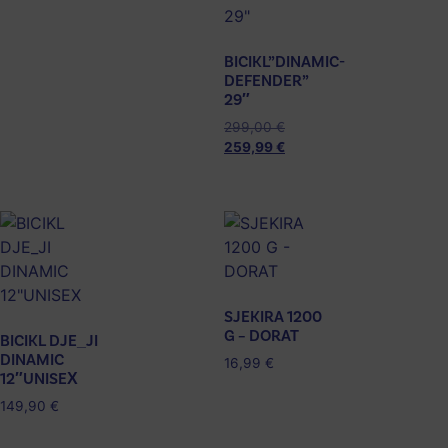
BICIKL”DINAMIC-
DEFENDER”
29″
299,00
€
259,99
€
SJEKIRA 1200
G – DORAT
BICIKL DJE_JI
DINAMIC
16,99
€
12″UNISEX
149,90
€