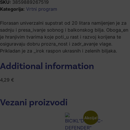
SKU:
3859889267519
Kategorija:
Vrtni program
Florasan univerzalni supstrat od 20 litara namijenjen je za
sadnju i presa_ivanje sobnog i balkonskog bilja. Oboga_en
je hranjivim tvarima koje poti_u rast i razvoj korijena te
osiguravaju dobru prozra_nost i zadr_avanje vlage.
Prikladan je za _irok raspon ukrasnih i zelenih biljaka.
Additional information
4,29
€
Vezani proizvodi
Akcija!