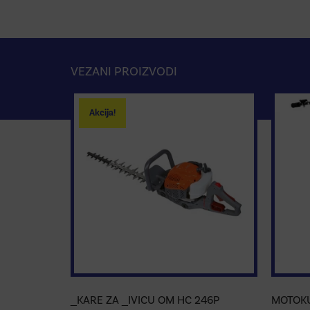
VEZANI PROIZVODI
Akcija!
_KARE ZA _IVICU OM HC 246P
MOTOKU