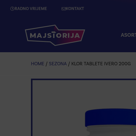
RADNO VRIJEME
KONTAKT
ASOR
HOME
/
SEZONA
/ KLOR TABLETE IVERO 200G