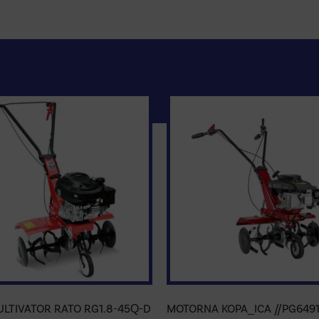
LTIVATOR RATO RG1.8-45Q-D
MOTORNA KOPA_ICA //PG6491