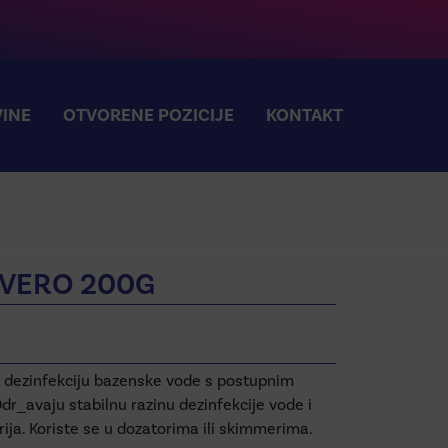
INE
OTVORENE POZICIJE
KONTAKT
IVERO 200G
za dezinfekciju bazenske vode s postupnim
dr_avaju stabilnu razinu dezinfekcije vode i
erija. Koriste se u dozatorima ili skimmerima.