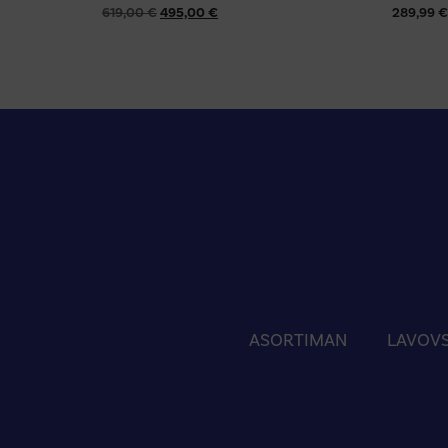
619,00
€
495,00
€
289,99
€
ASORTIMAN
LAVOVS