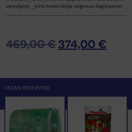
upravljanje. _vrsta konstrukcija osigurava dugotrajnost.
Additional information
469,00
€
374,00
€
VEZANI PROIZVODI