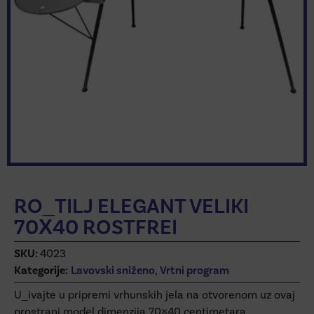
RO_TILJ ELEGANT VELIKI
70X40 ROSTFREI
SKU:
4023
Kategorije:
Lavovski sniženo
,
Vrtni program
U_ivajte u pripremi vrhunskih jela na otvorenom uz ovaj
prostrani model dimenzija 70×40 centimetara