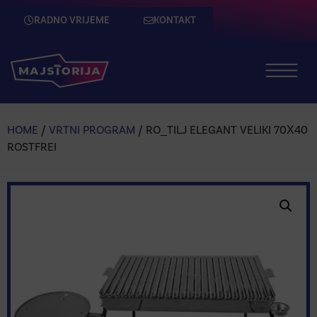
RADNO VRIJEME
KONTAKT
HOME
/
VRTNI PROGRAM
/ RO_TILJ ELEGANT VELIKI 70X40
ROSTFREI