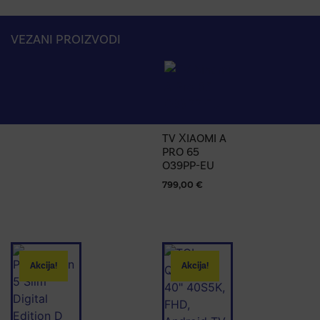
VEZANI PROIZVODI
TV XIAOMI A
PRO 65
O39PP-EU
799,00
€
Akcija!
Akcija!