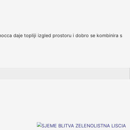
cca daje topliji izgled prostoru i dobro se kombinira s