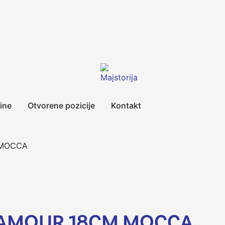
ine
Otvorene pozicije
Kontakt
 MOCCA
LAMOUR 18CM MOCCA