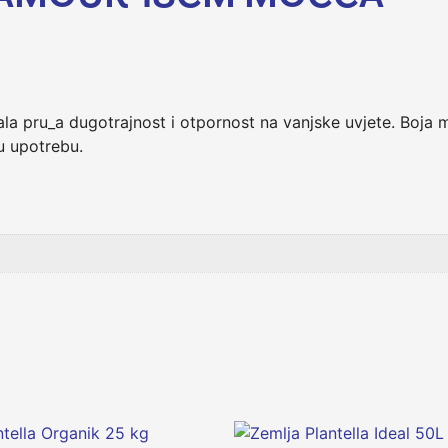
a pru_a dugotrajnost i otpornost na vanjske uvjete. Boja mo
ku upotrebu.