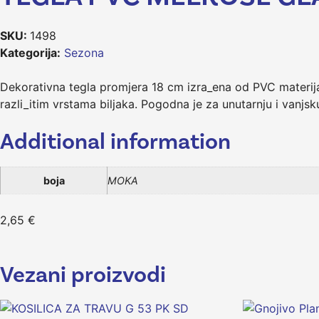
SKU:
1498
Kategorija:
Sezona
Dekorativna tegla promjera 18 cm izra_ena od PVC materijal
razli_itim vrstama biljaka. Pogodna je za unutarnju i vanjs
Additional information
boja
MOKA
2,65
€
Vezani proizvodi