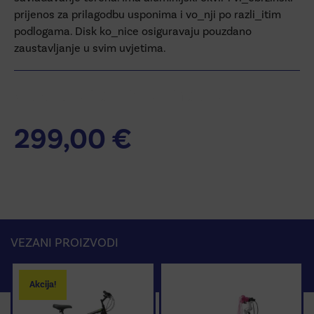
prijenos za prilagodbu usponima i vo_nji po razli_itim
podlogama. Disk ko_nice osiguravaju pouzdano
zaustavljanje u svim uvjetima.
Additional information
299,00
€
VEZANI PROIZVODI
Akcija!