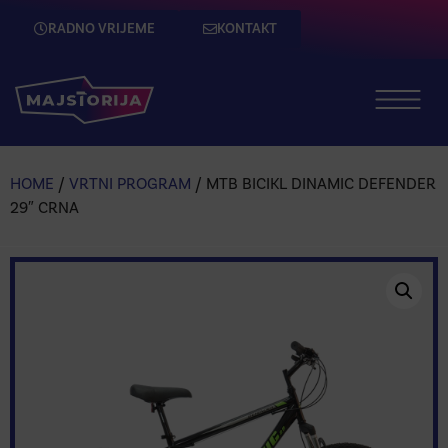
RADNO VRIJEME
KONTAKT
HOME
/
VRTNI PROGRAM
/ MTB BICIKL DINAMIC DEFENDER
29″ CRNA