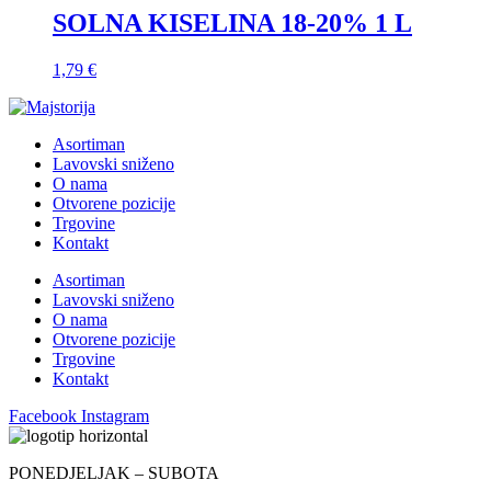
SOLNA KISELINA 18-20% 1 L
1,79
€
Asortiman
Lavovski sniženo
O nama
Otvorene pozicije
Trgovine
Kontakt
Asortiman
Lavovski sniženo
O nama
Otvorene pozicije
Trgovine
Kontakt
Facebook
Instagram
PONEDJELJAK – SUBOTA