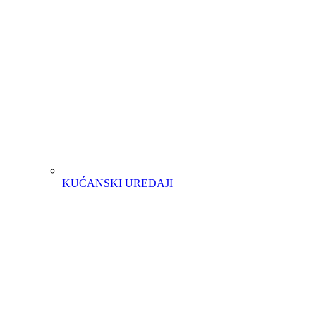
KUĆANSKI UREĐAJI