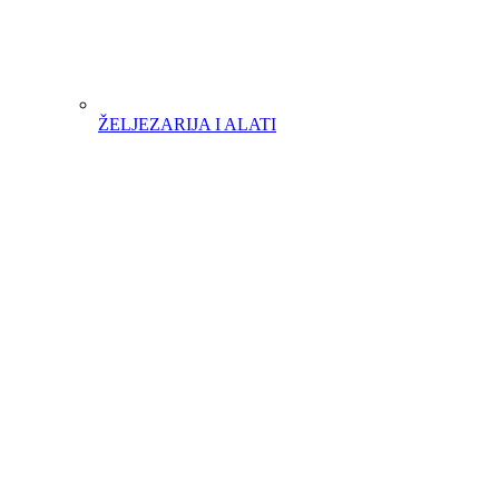
ŽELJEZARIJA I ALATI