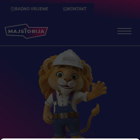
RADNO VRIJEME
KONTAKT