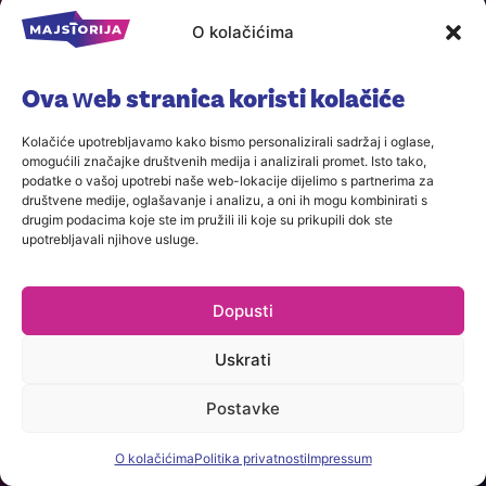
O kolačićima
Hvala na prijavi!
Ova web stranica koristi kolačiće
Kolačiće upotrebljavamo kako bismo personalizirali sadržaj i oglase,
omogućili značajke društvenih medija i analizirali promet. Isto tako,
podatke o vašoj upotrebi naše web-lokacije dijelimo s partnerima za
društvene medije, oglašavanje i analizu, a oni ih mogu kombinirati s
drugim podacima koje ste im pružili ili koje su prikupili dok ste
upotrebljavali njihove usluge.
Dopusti
Uskrati
Postavke
O kolačićima
Politika privatnosti
Impressum