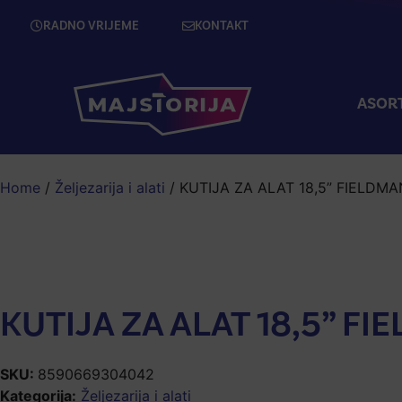
RADNO VRIJEME
KONTAKT
ASOR
Home
/
Željezarija i alati
/ KUTIJA ZA ALAT 18,5” FIELDM
KUTIJA ZA ALAT 18,5” F
SKU:
8590669304042
Kategorija:
Željezarija i alati