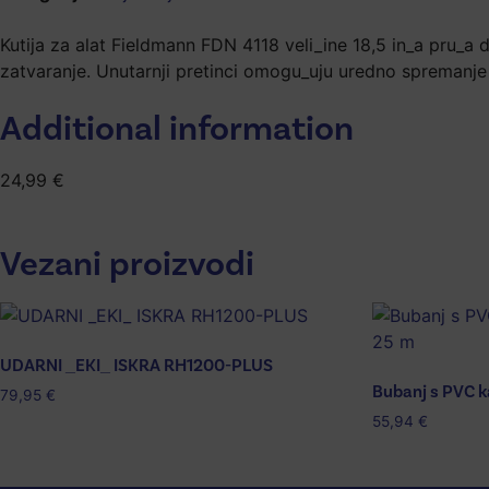
Kutija za alat Fieldmann FDN 4118 veli_ine 18,5 in_a pru_a d
zatvaranje. Unutarnji pretinci omogu_uju uredno spremanje 
Additional information
24,99
€
Vezani proizvodi
UDARNI _EKI_ ISKRA RH1200-PLUS
Bubanj s PVC 
79,95
€
55,94
€