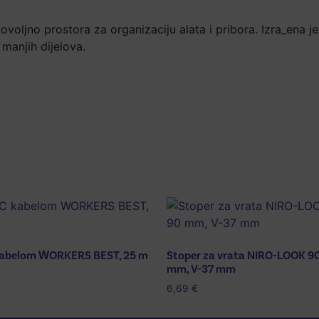
ovoljno prostora za organizaciju alata i pribora. Izra_ena j
manjih dijelova.
kabelom WORKERS BEST, 25 m
Stoper za vrata NIRO-LOOK 9
mm, V-37 mm
6,69
€