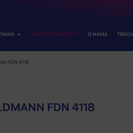
TIMAN
LAVOVSKI SNIŽENO
O NAMA
TRGOV
ANN FDN 4118
IELDMANN FDN 4118