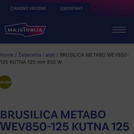
RADNO VRIJEME
KONTAKT
Home
/
Željezarija i alati
/ BRUSILICA METABO WEV850-
125 KUTNA 125 mm 850 W
kcija!
BRUSILICA METABO
WEV850-125 KUTNA 125