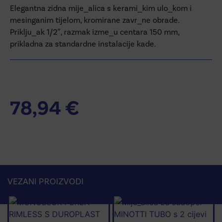
Elegantna zidna mije_alica s kerami_kim ulo_kom i
mesinganim tijelom, kromirane zavr_ne obrade.
Priklju_ak 1/2″, razmak izme_u centara 150 mm,
prikladna za standardne instalacije kade.
Additional information
78,94
€
VEZANI PROIZVODI