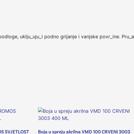
odloge, uklju_uju_i podno grijanje i vanjske povr_ine. Pru_a
MOS SVJETLOST
Boja u spreju akrilna VMD 100 CRVENI 3003