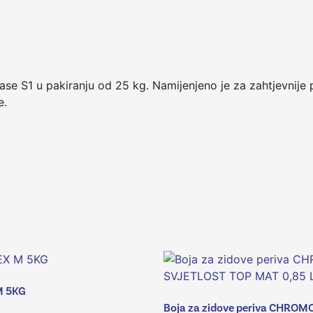
ase S1 u pakiranju od 25 kg. Namijenjeno je za zahtjevnije p
e.
M 5KG
Boja za zidove periva CHRO