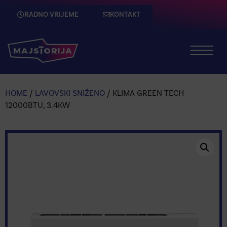
RADNO VRIJEME
KONTAKT
HOME
/
LAVOVSKI SNIŽENO
/ KLIMA GREEN TECH
12000BTU, 3.4KW