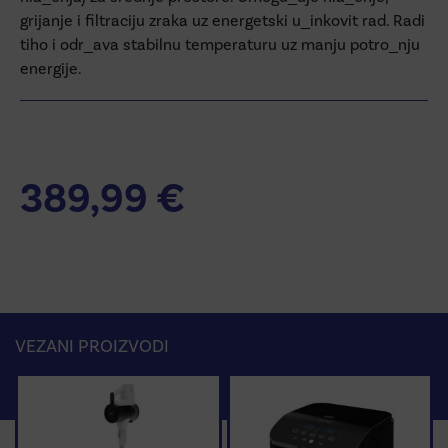
grijanje i filtraciju zraka uz energetski u_inkovit rad. Radi
tiho i odr_ava stabilnu temperaturu uz manju potro_nju
energije.
Additional information
389,99
€
VEZANI PROIZVODI