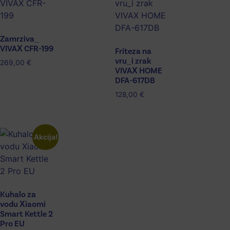
Zamrziva_
VIVAX CFR-199
Friteza na
vru_i zrak
269,00
€
VIVAX HOME
DFA-617DB
128,00
€
Akcija!
Kuhalo za
vodu Xiaomi
Smart Kettle 2
Pro EU