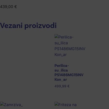
439,00
€
Vezani proizvodi
Perilica-
su_ilica
PS1486MG15INV
Kon_ar
499,99
€