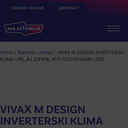
RADNO VRIJEME
KONTAKT
Home
/
Kućanski uređaji
/ VIVAX M DESIGN INVERTERSKI
KLIMA URE_AJ 3,81KW, ACP-12CH35AEMI+ R32
VIVAX M DESIGN
INVERTERSKI KLIMA