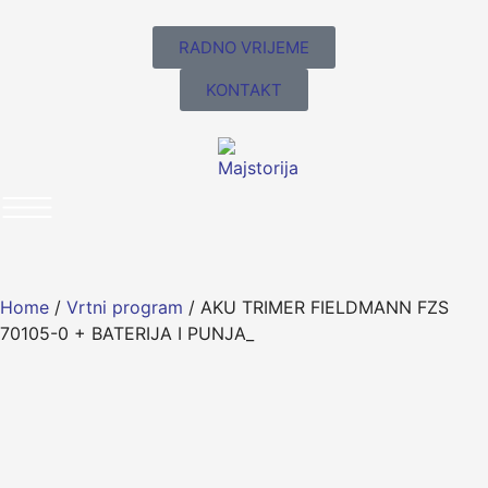
RADNO VRIJEME
KONTAKT
Home
/
Vrtni program
/ AKU TRIMER FIELDMANN FZS
70105-0 + BATERIJA I PUNJA_