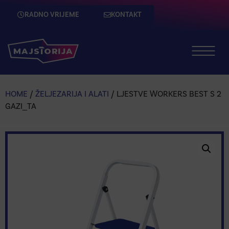
RADNO VRIJEME
KONTAKT
HOME
/
ŽELJEZARIJA I ALATI
/ LJESTVE WORKERS BEST S 2
GAZI_TA