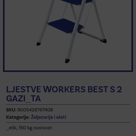
LJESTVE WORKERS BEST S 2
GAZI_TA
SKU:
9005426767408
Kategorija:
Željezarija i alati
_elik, 150 kg nosivost