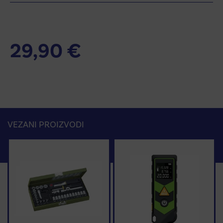
Additional information
29,90
€
VEZANI PROIZVODI